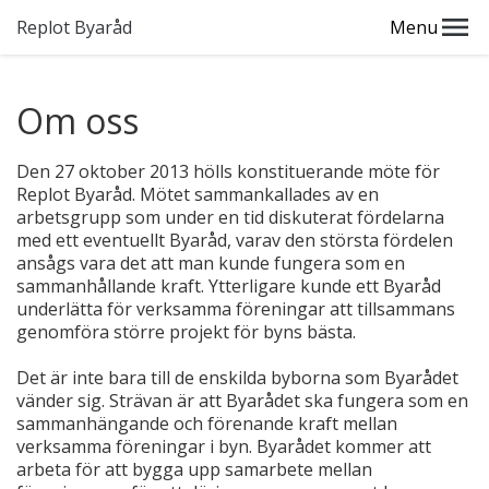
Replot Byaråd
Menu
Om oss
Den 27 oktober 2013 hölls konstituerande möte för
Replot Byaråd. Mötet sammankallades av en
arbetsgrupp som under en tid diskuterat fördelarna
med ett eventuellt Byaråd, varav den största fördelen
ansågs vara det att man kunde fungera som en
sammanhållande kraft. Ytterligare kunde ett Byaråd
underlätta för verksamma föreningar att tillsammans
genomföra större projekt för byns bästa.
Det är inte bara till de enskilda byborna som Byarådet
vänder sig. Strävan är att Byarådet ska fungera som en
sammanhängande och förenande kraft mellan
verksamma föreningar i byn. Byarådet kommer att
arbeta för att bygga upp samarbete mellan